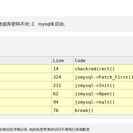
据库密码不对; 2、mysql未启动。
Line
Code
14
checkredirect()
324
jzmysql->Fetch_First(
211
jzmysql->Init()
62
jzmysql->Open()
94
jzmysql->halt()
76
break()
出错信息详细记录, 由此给您带来的访问不便我们深感歉意.