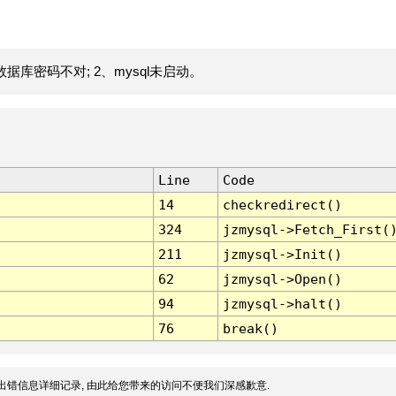
据库密码不对; 2、mysql未启动。
Line
Code
14
checkredirect()
324
jzmysql->Fetch_First(
211
jzmysql->Init()
62
jzmysql->Open()
94
jzmysql->halt()
76
break()
出错信息详细记录, 由此给您带来的访问不便我们深感歉意.