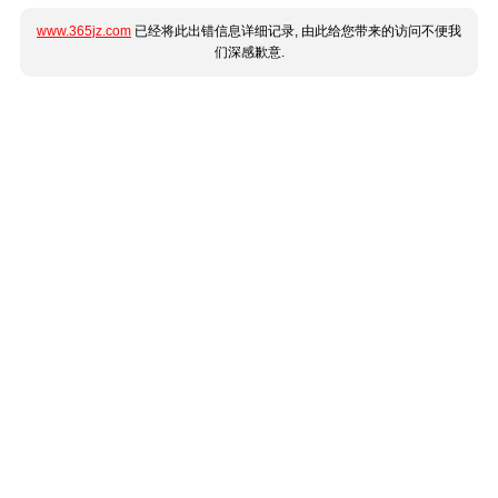
www.365jz.com
已经将此出错信息详细记录, 由此给您带来的访问不便我
们深感歉意.