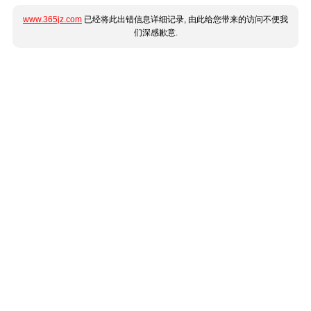
www.365jz.com
已经将此出错信息详细记录, 由此给您带来的访问不便我
们深感歉意.