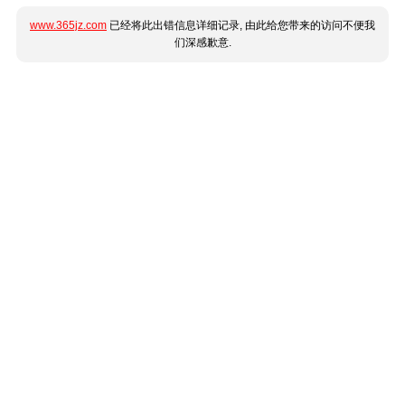
www.365jz.com
已经将此出错信息详细记录, 由此给您带来的访问不便我
们深感歉意.