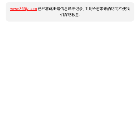
www.365jz.com
已经将此出错信息详细记录, 由此给您带来的访问不便我
们深感歉意.