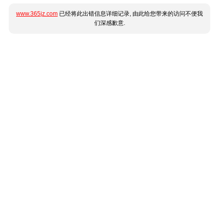
www.365jz.com
已经将此出错信息详细记录, 由此给您带来的访问不便我
们深感歉意.