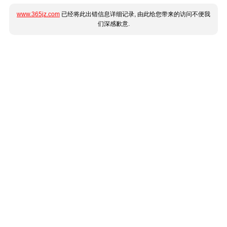
www.365jz.com
已经将此出错信息详细记录, 由此给您带来的访问不便我
们深感歉意.