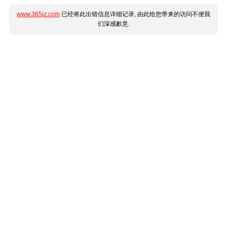
www.365jz.com
已经将此出错信息详细记录, 由此给您带来的访问不便我
们深感歉意.