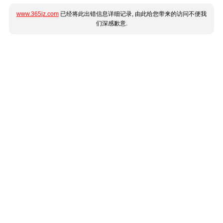
www.365jz.com
已经将此出错信息详细记录, 由此给您带来的访问不便我
们深感歉意.