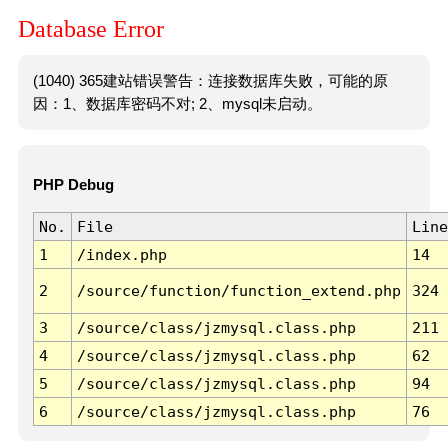
Database Error
(1040) 365建站错误警告：连接数据库失败，可能的原
因：1、数据库密码不对; 2、mysql未启动。
PHP Debug
No.
File
Line
1
/index.php
14
2
/source/function/function_extend.php
324
3
/source/class/jzmysql.class.php
211
4
/source/class/jzmysql.class.php
62
5
/source/class/jzmysql.class.php
94
6
/source/class/jzmysql.class.php
76