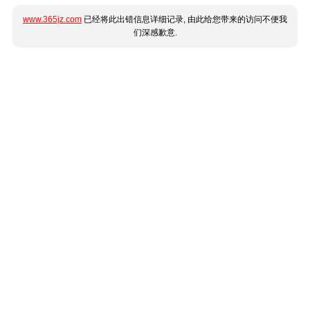
www.365jz.com
已经将此出错信息详细记录, 由此给您带来的访问不便我
们深感歉意.