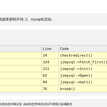
据库密码不对; 2、mysql未启动。
Line
Code
14
checkredirect()
324
jzmysql->Fetch_First(
211
jzmysql->Init()
62
jzmysql->Open()
94
jzmysql->halt()
76
break()
出错信息详细记录, 由此给您带来的访问不便我们深感歉意.