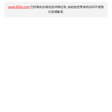
www.365jz.com
已经将此出错信息详细记录, 由此给您带来的访问不便我
们深感歉意.