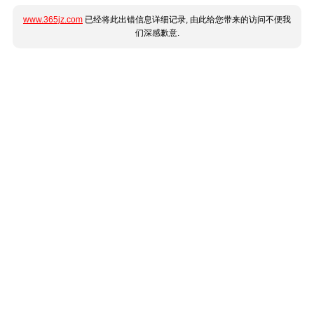
www.365jz.com
已经将此出错信息详细记录, 由此给您带来的访问不便我
们深感歉意.