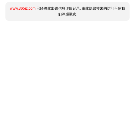
www.365jz.com
已经将此出错信息详细记录, 由此给您带来的访问不便我
们深感歉意.