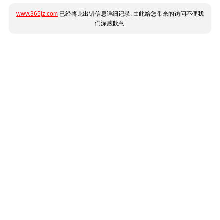
www.365jz.com
已经将此出错信息详细记录, 由此给您带来的访问不便我
们深感歉意.