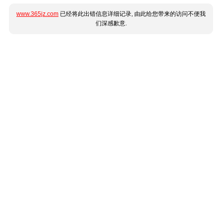
www.365jz.com
已经将此出错信息详细记录, 由此给您带来的访问不便我
们深感歉意.