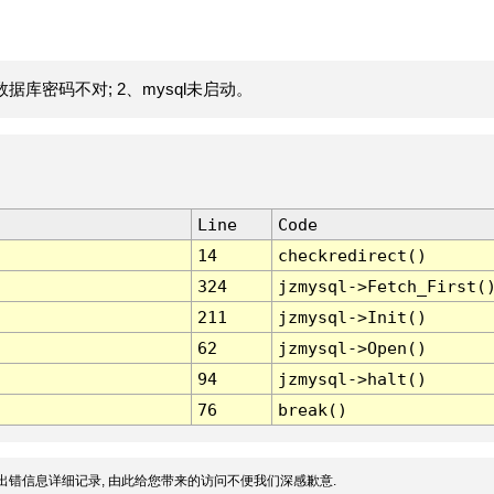
据库密码不对; 2、mysql未启动。
Line
Code
14
checkredirect()
324
jzmysql->Fetch_First(
211
jzmysql->Init()
62
jzmysql->Open()
94
jzmysql->halt()
76
break()
出错信息详细记录, 由此给您带来的访问不便我们深感歉意.