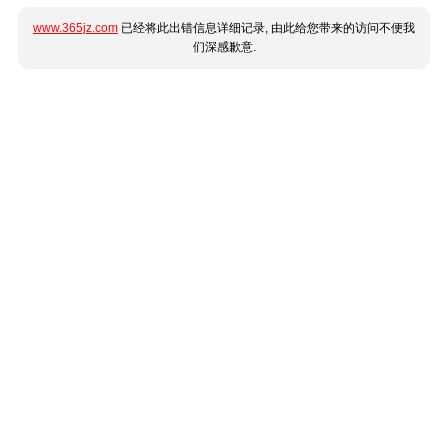
www.365jz.com
已经将此出错信息详细记录, 由此给您带来的访问不便我
们深感歉意.