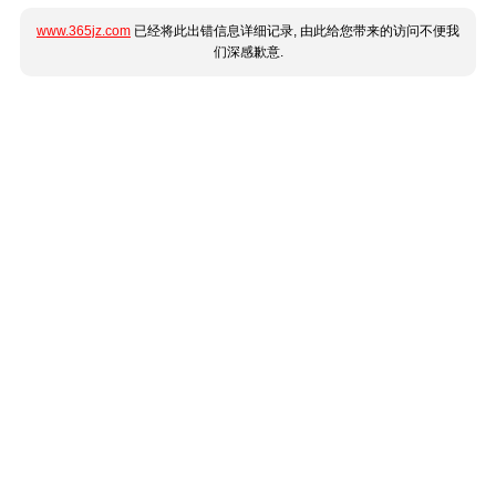
www.365jz.com
已经将此出错信息详细记录, 由此给您带来的访问不便我
们深感歉意.