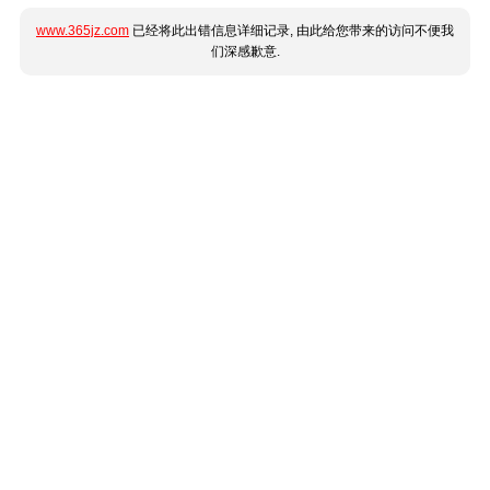
www.365jz.com
已经将此出错信息详细记录, 由此给您带来的访问不便我
们深感歉意.