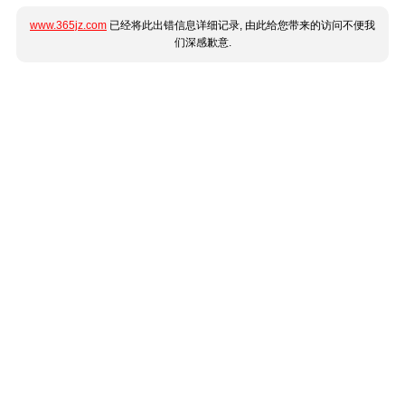
www.365jz.com
已经将此出错信息详细记录, 由此给您带来的访问不便我
们深感歉意.