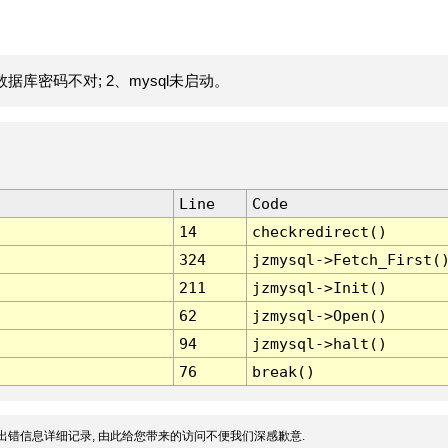
据库密码不对; 2、mysql未启动。
Line
Code
14
checkredirect()
324
jzmysql->Fetch_First(
211
jzmysql->Init()
62
jzmysql->Open()
94
jzmysql->halt()
76
break()
出错信息详细记录, 由此给您带来的访问不便我们深感歉意.