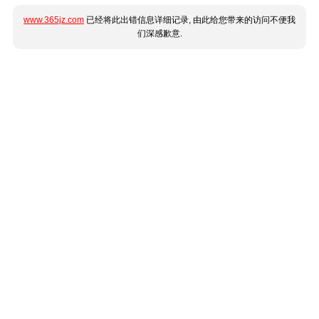
www.365jz.com
已经将此出错信息详细记录, 由此给您带来的访问不便我
们深感歉意.