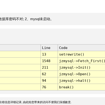
据库密码不对; 2、mysql未启动。
Line
Code
13
setrewrite()
1548
jzmysql->Fetch_First(
211
jzmysql->Init()
62
jzmysql->Open()
94
jzmysql->halt()
76
break()
出错信息详细记录, 由此给您带来的访问不便我们深感歉意.