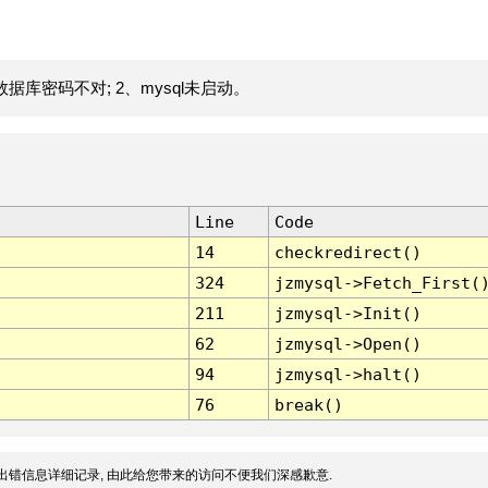
据库密码不对; 2、mysql未启动。
Line
Code
14
checkredirect()
324
jzmysql->Fetch_First(
211
jzmysql->Init()
62
jzmysql->Open()
94
jzmysql->halt()
76
break()
出错信息详细记录, 由此给您带来的访问不便我们深感歉意.