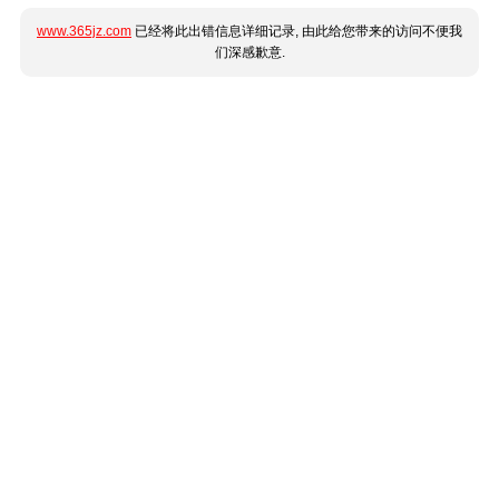
www.365jz.com
已经将此出错信息详细记录, 由此给您带来的访问不便我
们深感歉意.