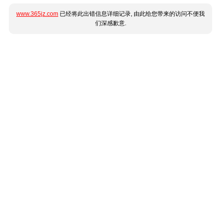
www.365jz.com
已经将此出错信息详细记录, 由此给您带来的访问不便我
们深感歉意.