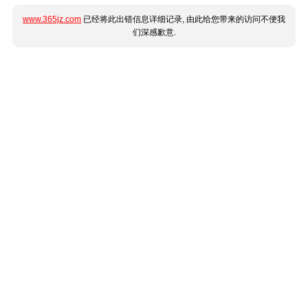
www.365jz.com
已经将此出错信息详细记录, 由此给您带来的访问不便我
们深感歉意.