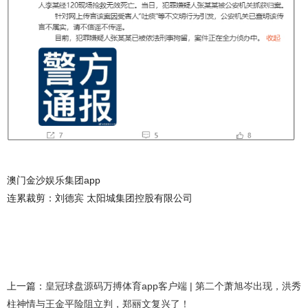
澳门金沙娱乐集团app
连累裁剪：刘德宾 太阳城集团控股有限公司
上一篇：
皇冠球盘源码万搏体育app客户端 | 第二个萧旭岑出现，洪秀
柱神情与王金平险阻立判，郑丽文复兴了！