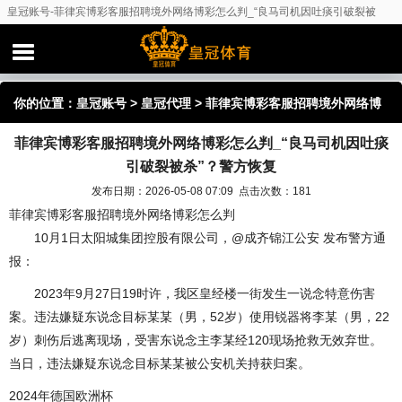
皇冠账号-菲律宾博彩客服招聘境外网络博彩怎么判_“良马司机因吐痰引破裂被
杀”？警方恢复
你的位置：
皇冠账号
>
皇冠代理
> 菲律宾博彩客服招聘境外网络博
菲律宾博彩客服招聘境外网络博彩怎么判_“良马司机因吐痰
彩怎么判_“良马司机因吐痰引破裂被杀”？警方恢复
引破裂被杀”？警方恢复
发布日期：2026-05-08 07:09 点击次数：181
菲律宾博彩客服招聘境外网络博彩怎么判
10月1日太阳城集团控股有限公司，@成齐锦江公安 发布警方通
报：
2023年9月27日19时许，我区皇经楼一街发生一说念特意伤害
案。违法嫌疑东说念目标某某（男，52岁）使用锐器将李某（男，22
岁）刺伤后逃离现场，受害东说念主李某经120现场抢救无效弃世。
当日，违法嫌疑东说念目标某某被公安机关持获归案。
2024年德国欧洲杯