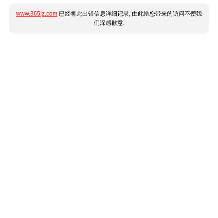
www.365jz.com
已经将此出错信息详细记录, 由此给您带来的访问不便我
们深感歉意.